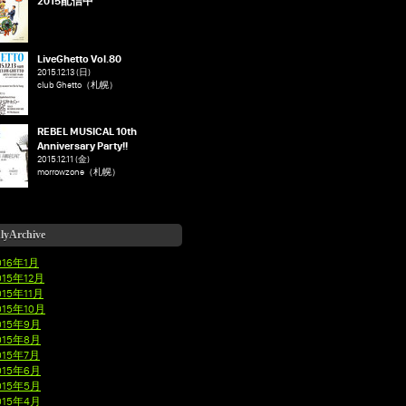
2015配信中
LiveGhetto Vol.80
2015.12.13 (日)
club Ghetto（札幌）
REBEL MUSICAL 10th
Anniversary Party!!
2015.12.11 (金)
morrowzone（札幌）
lyArchive
016年1月
015年12月
015年11月
015年10月
015年9月
015年8月
015年7月
015年6月
015年5月
015年4月