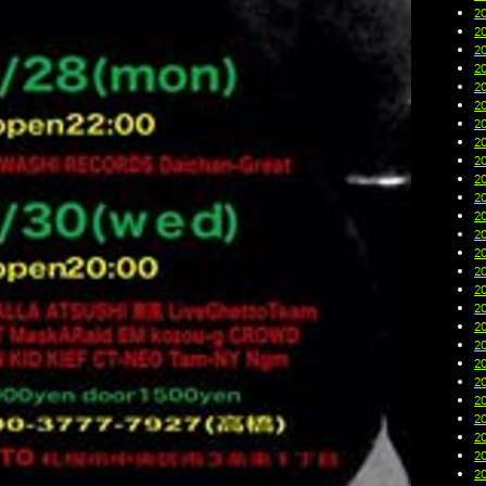
2
2
2
2
2
2
2
2
2
2
2
2
2
2
2
2
2
2
2
2
2
2
2
2
2
2