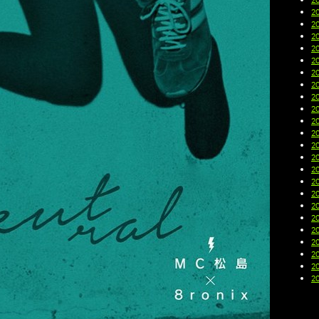
2
2
2
2
2
2
2
2
2
2
2
2
2
2
2
2
2
2
2
2
2
2
2