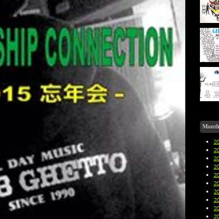
Month
2
2
2
2
2
2
2
2
2
2