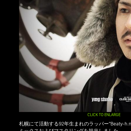
CLICK TO ENLARGE
札幌にて活動する92年生まれのラッパー"Beaty-h.n.
ミックスおよびマスタリングを担当しました。