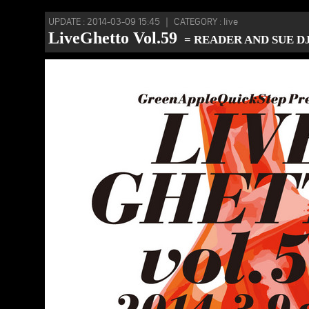
UPDATE : 2014-03-09 15:45 ｜ CATEGORY : live
LiveGhetto Vol.59
= READER AND SUE DJ