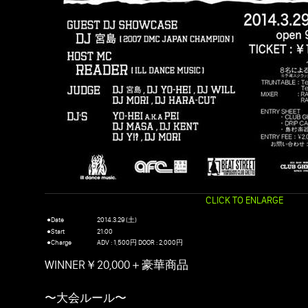
CLICK TO ENLARGE
●Date
2014.3.29 (土)
●Start
21:00
●Charge
ADV : 1,500円 DOOR : 2,000円
WINNER￥20,000＋豪華商品
〜大会ルール〜