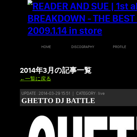
HOME
DISCOGRAPHY
PROFILE
2014年3月の記事一覧
←一覧に戻る
UPDATE : 2014-03-29 15:51 ｜ CATEGORY : live
GHETTO DJ BATTLE