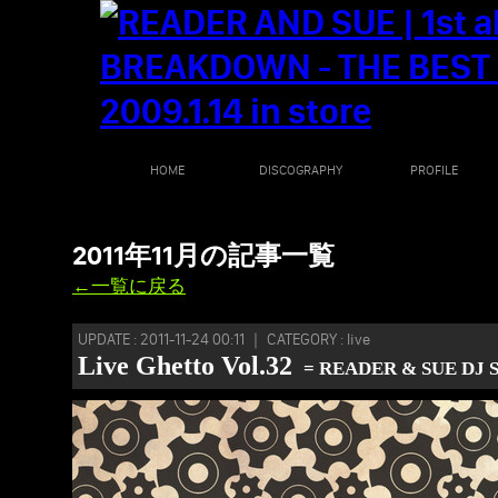
HOME
DISCOGRAPHY
PROFILE
2011年11月の記事一覧
←一覧に戻る
UPDATE : 2011-11-24 00:11 ｜ CATEGORY : live
Live Ghetto Vol.32
= READER & SUE DJ 