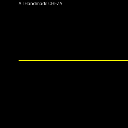
All Handmade CHEZA