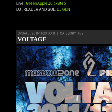
Live :
GreenAppleQuickStep
DJ : READER AND SUE,
DJ GEN
UPDATE : 2011-11-23 00:11 ｜ CATEGORY : live
VOLTAGE