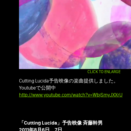
CLICK TO ENLARGE
Cutting Lucida予告映像の楽曲提供しました。
Youtubeで公開中
http://www.youtube.com/watch?v=WbjSmyJXXrU
「Cutting Lucida」予告映像 斉藤幹男
2011年8月6日、7日