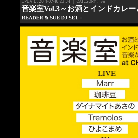
UPDATE : 2011-07-18 23:34 ｜ CATEGORY : live
音楽室Vol.3～お酒とインドカレ
READER & SUE DJ SET =